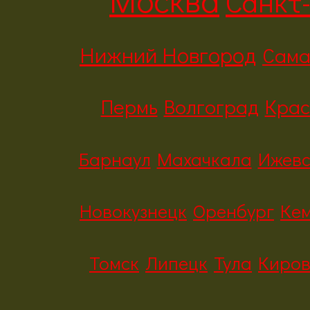
Санкт
Нижний Новгород
Сам
Пермь
Волгоград
Крас
Барнаул
Махачкала
Ижевс
Новокузнецк
Оренбург
Ке
Томск
Липецк
Тула
Киро