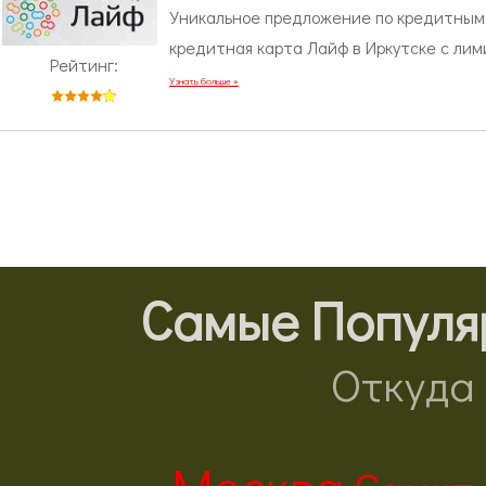
Уникальное предложение по кредитным 
кредитная карта Лайф в Иркутске с лим
Рейтинг:
Узнать больше »
Самые Популя
Откуда 
Москва