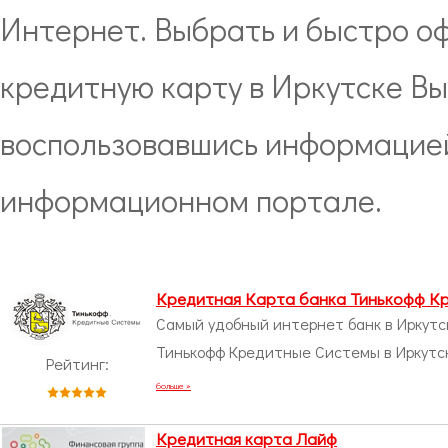
Интернет. Выбрать и быстро о
кредитную карту в Иркутске Вы
воспользовавшись информацие
информационном портале.
Кредитная Карта банка Тинькофф К
Самый удобный интернет банк в Иркутск
Тинькофф Кредитные Системы в Иркутск
Рейтинг:
больше »
Кредитная карта Лайф