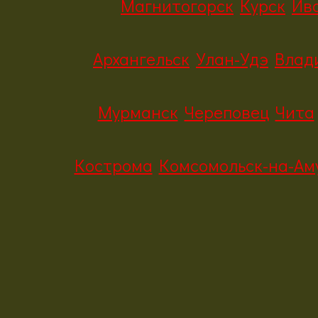
Магнитогорск
Курск
Ив
Архангельск
Улан-Удэ
Влад
Мурманск
Череповец
Чита
Кострома
Комсомольск-на-Ам